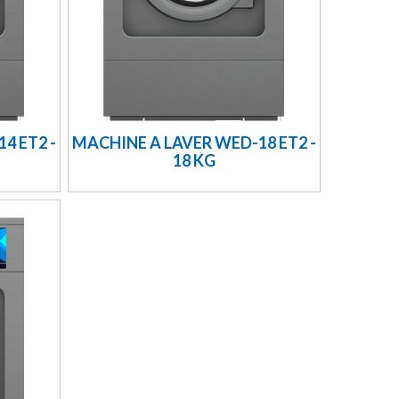
4 ET2 -
MACHINE A LAVER WED-18 ET2 -
18 KG