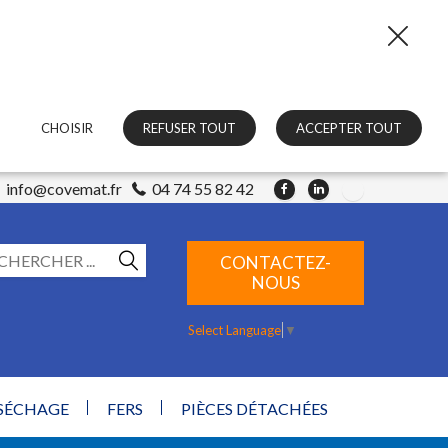
CHOISIR
REFUSER TOUT
ACCEPTER TOUT
info@covemat.fr
04 74 55 82 42
CONTACTEZ-
NOUS
Select Language
▼
 SÉCHAGE
FERS
PIÈCES DÉTACHÉES