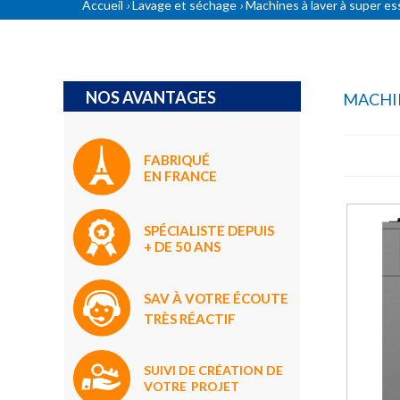
Accueil
Lavage et séchage
Machines à laver à super es
›
›
NOS AVANTAGES
MACHIN
FABRIQUÉ
EN FRANCE
SPÉCIALISTE DEPUIS
+ DE 50 ANS
SAV À VOTRE ÉCOUTE
TRÈS RÉACTIF
SUIVI DE CRÉATION DE
VOTRE
PROJET