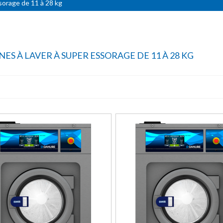
sorage de 11 à 28 kg
ES À LAVER À SUPER ESSORAGE DE 11 À 28 KG