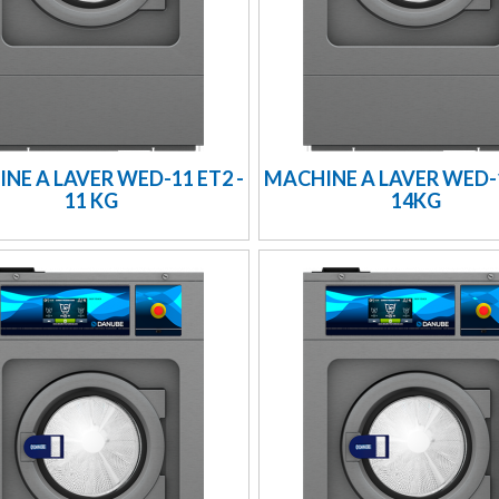
NE A LAVER WED-11 ET2 -
MACHINE A LAVER WED-1
11 KG
14KG