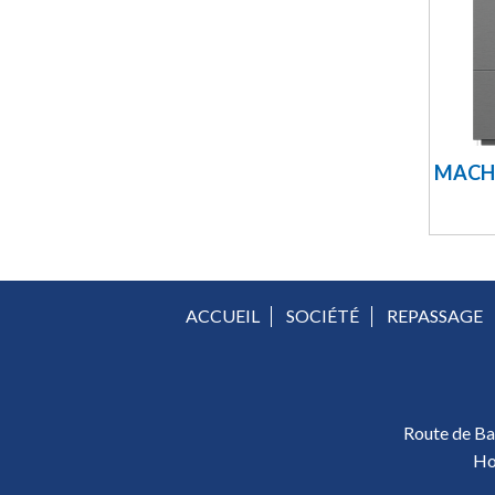
MACHI
ACCUEIL
SOCIÉTÉ
REPASSAGE
Route de Ban
Ho